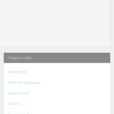
Разделы сайта
Акушерство
Военная медицина
Гематология
Гигиена