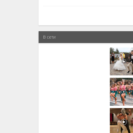
В сети