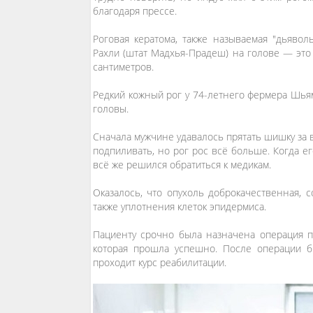
благодаря прессе.
Роговая кератома, также называемая "дьявол
Рахли (штат Мадхья-Прадеш) на голове — эт
сантиметров.
Редкий кожный рог у 74-летнего фермера Шьям
головы.
Сначала мужчине удавалось прятать шишку за 
подпиливать, но рог рос всё больше. Когда е
всё же решился обратиться к медикам.
Оказалось, что опухоль доброкачественная, с
также уплотнения клеток эпидермиса.
Пациенту срочно была назначена операция п
которая прошла успешно. После операции би
проходит курс реабилитации.