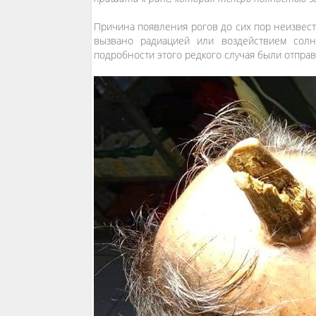
Причина появления рогов до сих пор неизвест
вызвано радиацией или воздействием сол
подробности этого редкого случая были отправл