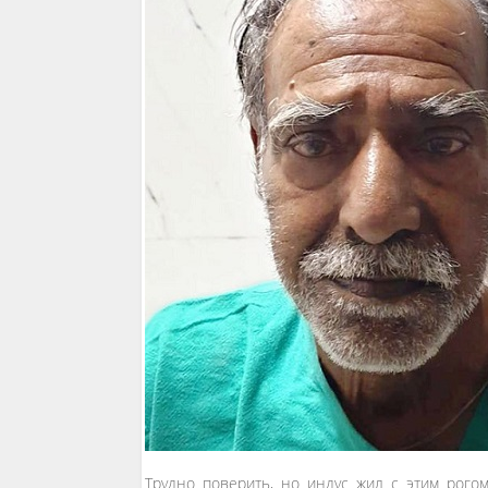
Трудно поверить, но индус жил с этим рого