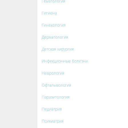
Гематология
Гигиена
Гинекология
Дерматология
Детская хирургия
Инфекционные болезни
Неврология
Офтальмология
Паразитология
Педиатрия
Психиатрия