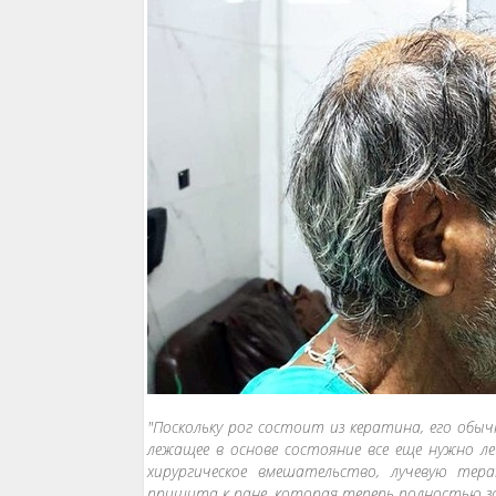
"Поскольку рог состоит из кератина, его обы
лежащее в основе состояние все еще нужно 
хирургическое вмешательство, лучевую тер
пришита к ране, которая теперь полностью з